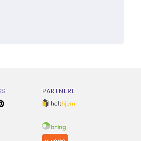
SS
PARTNERE