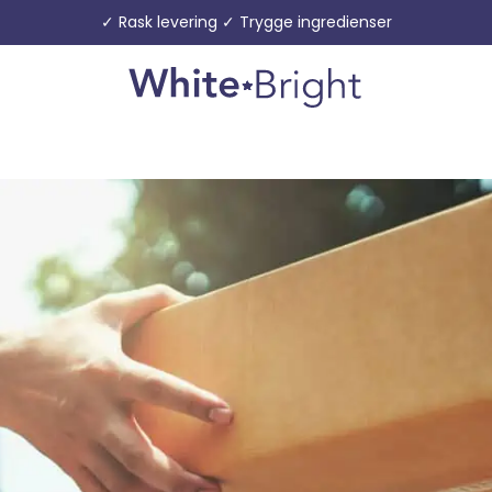
✓ Rask levering ✓ Trygge ingredienser