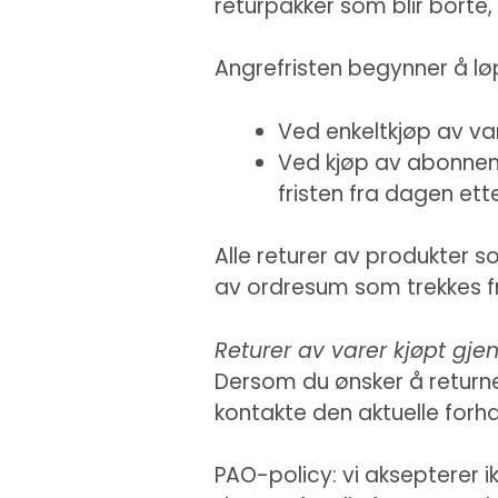
returpakker som blir borte, 
Angrefristen begynner å lø
Ved enkeltkjøp av var
Ved kjøp av abonneme
fristen fra dagen ett
Alle returer av produkter 
av ordresum som trekkes fr
Returer av varer kjøpt gj
Dersom du ønsker å returne
kontakte den aktuelle forhan
PAO-policy: vi aksepterer i