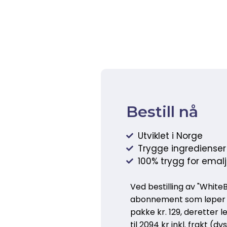
Bestill nå
Utviklet i Norge
Trygge ingredienser
100% trygg for emal