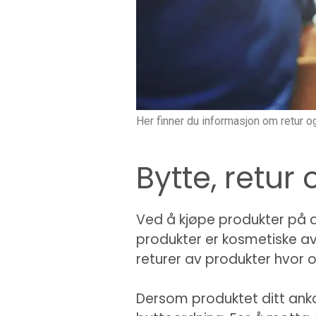
Her finner du informasjon om retur o
Bytte, retur
Ved å kjøpe produkter på d
produkter er kosmetiske av 
returer av produkter hvor o
Dersom produktet ditt anko