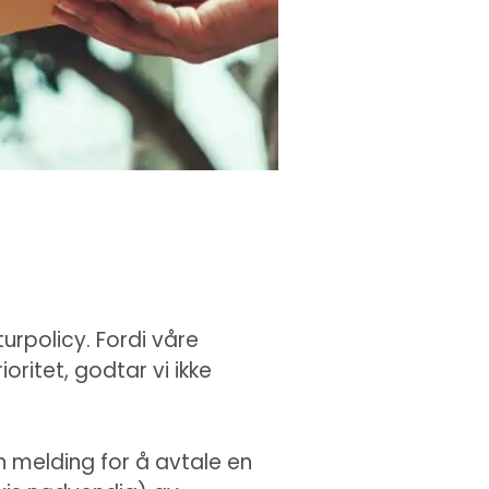
urpolicy. Fordi våre
oritet, godtar vi ikke
 melding for å avtale en